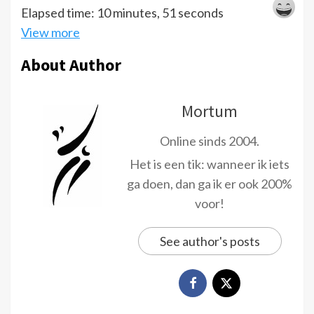
Elapsed time: 10 minutes, 51 seconds
View more
About Author
Mortum
Online sinds 2004.
Het is een tik: wanneer ik iets
ga doen, dan ga ik er ook 200%
voor!
See author's posts