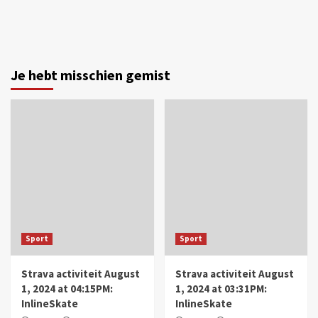
Je hebt misschien gemist
Sport
Sport
Strava activiteit August
Strava activiteit August
1, 2024 at 04:15PM:
1, 2024 at 03:31PM:
InlineSkate
InlineSkate