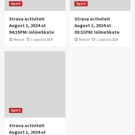
Sport
Sport
Strava activiteit
Strava activiteit
August 1, 2024 at
August 1, 2024 at
04:15PM: InlineSkate
03:31PM: InlineSkate
Mortum
1 augustus 2024
Mortum
1 augustus 2024
Sport
Strava activiteit
August 1, 2024 at