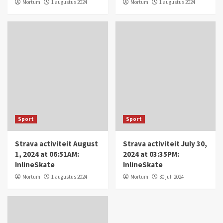
Mortum
1 augustus 2024
Mortum
1 augustus 2024
Sport
Sport
Strava activiteit August
Strava activiteit July 30,
1, 2024 at 06:51AM:
2024 at 03:35PM:
InlineSkate
InlineSkate
Mortum
1 augustus 2024
Mortum
30 juli 2024