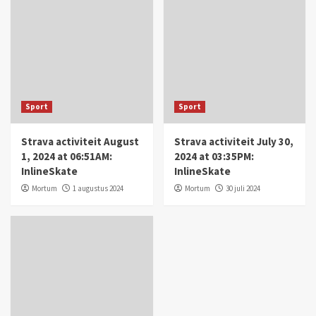
Sport
Sport
Strava activiteit August
Strava activiteit July 30,
1, 2024 at 06:51AM:
2024 at 03:35PM:
InlineSkate
InlineSkate
Mortum
1 augustus 2024
Mortum
30 juli 2024