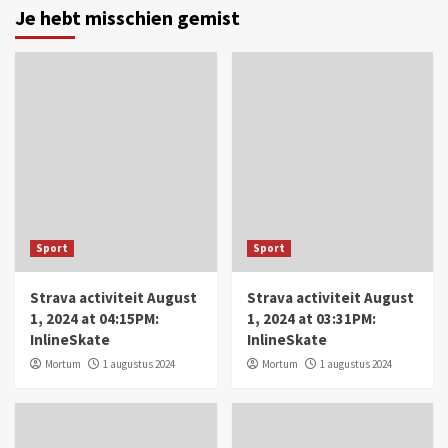
Je hebt misschien gemist
Sport
Sport
Strava activiteit August
Strava activiteit August
1, 2024 at 04:15PM:
1, 2024 at 03:31PM:
InlineSkate
InlineSkate
Mortum
1 augustus 2024
Mortum
1 augustus 2024