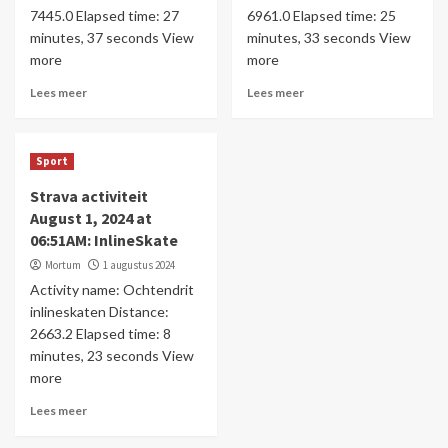
7445.0 Elapsed time: 27
6961.0 Elapsed time: 25
minutes, 37 seconds View
minutes, 33 seconds View
more
more
Lees meer
Lees meer
Sport
Strava activiteit
August 1, 2024 at
06:51AM: InlineSkate
Mortum
1 augustus 2024
Activity name: Ochtendrit
inlineskaten Distance:
2663.2 Elapsed time: 8
minutes, 23 seconds View
more
Lees meer