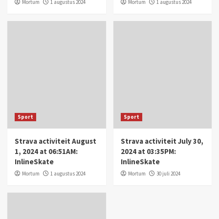
Mortum
1 augustus 2024
Mortum
1 augustus 2024
Sport
Sport
Strava activiteit August
Strava activiteit July 30,
1, 2024 at 06:51AM:
2024 at 03:35PM:
InlineSkate
InlineSkate
Mortum
1 augustus 2024
Mortum
30 juli 2024