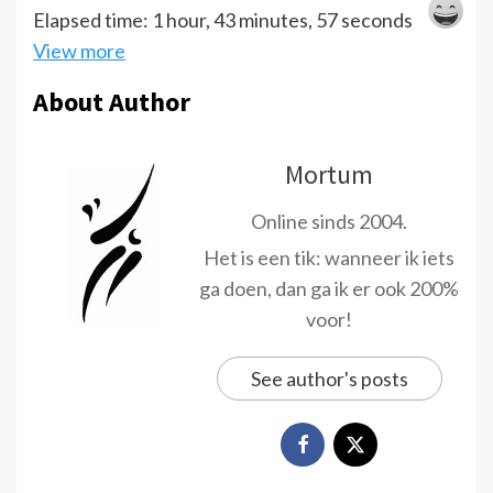
Elapsed time: 1 hour, 43 minutes, 57 seconds
View more
About Author
Mortum
Online sinds 2004.
Het is een tik: wanneer ik iets
ga doen, dan ga ik er ook 200%
voor!
See author's posts