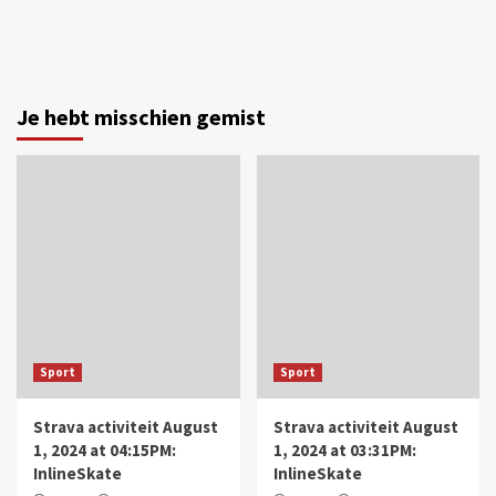
Je hebt misschien gemist
Sport
Sport
Strava activiteit August
Strava activiteit August
1, 2024 at 04:15PM:
1, 2024 at 03:31PM:
InlineSkate
InlineSkate