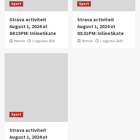
Sport
Sport
Strava activiteit
Strava activiteit
August 1, 2024 at
August 1, 2024 at
04:15PM: InlineSkate
03:31PM: InlineSkate
Mortum
1 augustus 2024
Mortum
1 augustus 2024
Sport
Strava activiteit
August 1, 2024 at