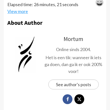
Elapsed time: 26 minutes, 21 seconds
View more
About Author
Mortum
Online sinds 2004.
Het is een tik: wanneer ik iets
ga doen, dan ga ik er ook 200%
voor!
See author's posts