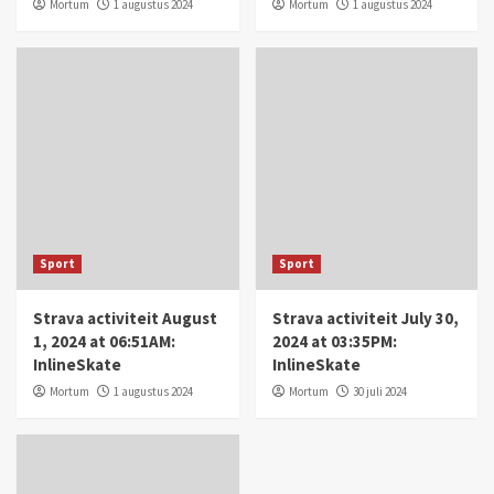
Mortum
1 augustus 2024
Mortum
1 augustus 2024
Sport
Sport
Strava activiteit August
Strava activiteit July 30,
1, 2024 at 06:51AM:
2024 at 03:35PM:
InlineSkate
InlineSkate
Mortum
1 augustus 2024
Mortum
30 juli 2024