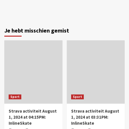
Je hebt misschien gemist
Sport
Sport
Strava activiteit August
Strava activiteit August
1, 2024 at 04:15PM:
1, 2024 at 03:31PM:
InlineSkate
InlineSkate