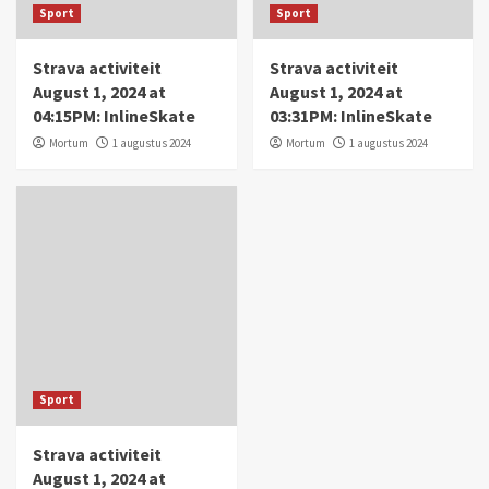
Sport
Sport
Strava activiteit
Strava activiteit
August 1, 2024 at
August 1, 2024 at
04:15PM: InlineSkate
03:31PM: InlineSkate
Mortum
1 augustus 2024
Mortum
1 augustus 2024
Sport
Strava activiteit
August 1, 2024 at