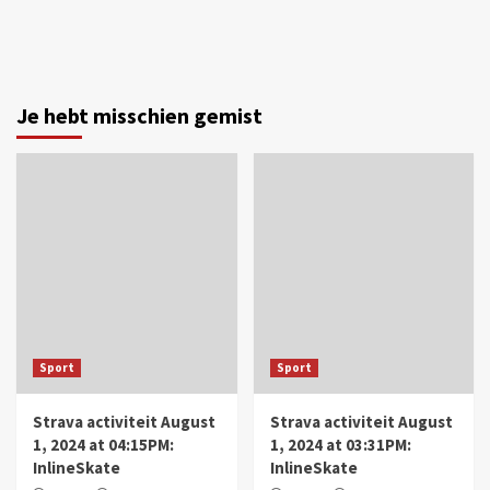
Je hebt misschien gemist
Sport
Sport
Strava activiteit August
Strava activiteit August
1, 2024 at 04:15PM:
1, 2024 at 03:31PM:
InlineSkate
InlineSkate