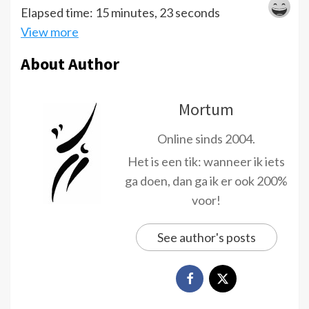
Elapsed time: 15 minutes, 23 seconds
View more
About Author
Mortum
Online sinds 2004.
Het is een tik: wanneer ik iets
ga doen, dan ga ik er ook 200%
voor!
See author's posts