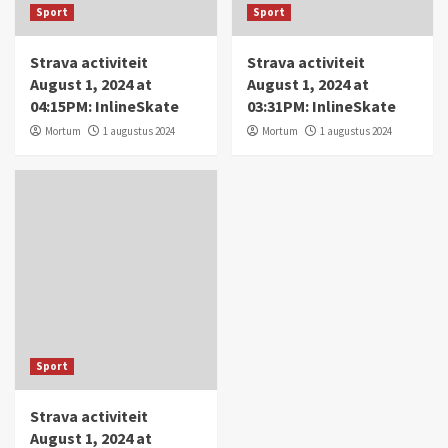
Sport
Sport
Strava activiteit
Strava activiteit
August 1, 2024 at
August 1, 2024 at
04:15PM: InlineSkate
03:31PM: InlineSkate
Mortum
1 augustus 2024
Mortum
1 augustus 2024
Sport
Strava activiteit
August 1, 2024 at