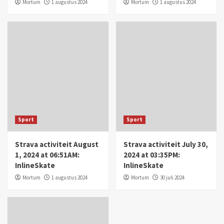
Mortum
1 augustus 2024
Mortum
1 augustus 2024
Sport
Sport
Strava activiteit August
Strava activiteit July 30,
1, 2024 at 06:51AM:
2024 at 03:35PM:
InlineSkate
InlineSkate
Mortum
1 augustus 2024
Mortum
30 juli 2024