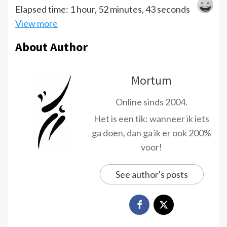
Elapsed time: 1 hour, 52 minutes, 43 seconds
View more
About Author
Mortum
Online sinds 2004.
Het is een tik: wanneer ik iets
ga doen, dan ga ik er ook 200%
voor!
See author's posts