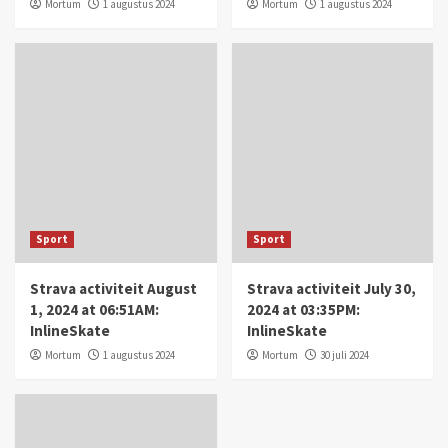
Mortum
1 augustus 2024
Mortum
1 augustus 2024
Sport
Sport
Strava activiteit August
Strava activiteit July 30,
1, 2024 at 06:51AM:
2024 at 03:35PM:
InlineSkate
InlineSkate
Mortum
1 augustus 2024
Mortum
30 juli 2024