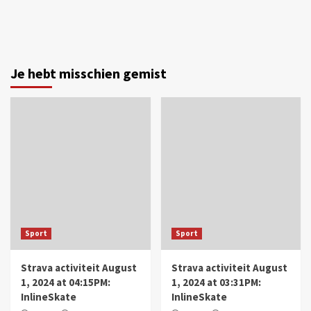
Je hebt misschien gemist
Sport
Sport
Strava activiteit August
Strava activiteit August
1, 2024 at 04:15PM:
1, 2024 at 03:31PM:
InlineSkate
InlineSkate