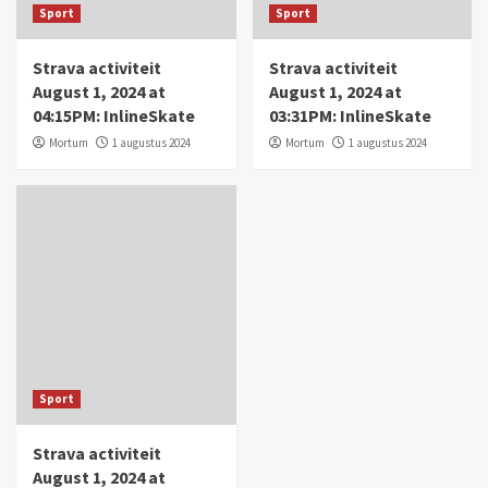
Sport
Sport
Strava activiteit
Strava activiteit
August 1, 2024 at
August 1, 2024 at
04:15PM: InlineSkate
03:31PM: InlineSkate
Mortum
1 augustus 2024
Mortum
1 augustus 2024
Sport
Strava activiteit
August 1, 2024 at