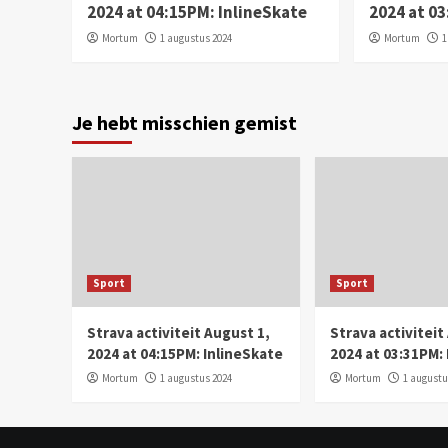
2024 at 04:15PM: InlineSkate
2024 at 0
Mortum
1 augustus 2024
Mortum
1
Je hebt misschien gemist
Sport
Sport
Strava activiteit August 1,
Strava activiteit
2024 at 04:15PM: InlineSkate
2024 at 03:31PM:
Mortum
1 augustus 2024
Mortum
1 augustu