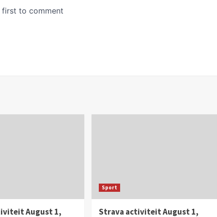
Sport
iviteit August 1,
Strava activiteit August 1,