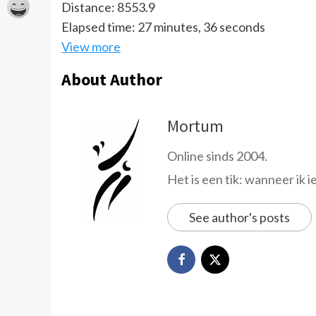
Distance: 8553.9
Elapsed time: 27 minutes, 36 seconds
View more
About Author
Mortum
Online sinds 2004.
Het is een tik: wanneer ik i
See author's posts