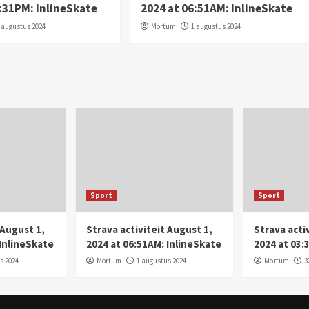
3:31PM: InlineSkate
2024 at 06:51AM: InlineSkate
 augustus 2024
Mortum
1 augustus 2024
Sport
Sport
 August 1,
Strava activiteit August 1,
Strava activ
 InlineSkate
2024 at 06:51AM: InlineSkate
2024 at 03:
s 2024
Mortum
1 augustus 2024
Mortum
3