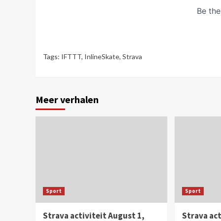
Tags:
IFTTT
,
InlineSkate
,
Strava
Meer verhalen
Sport
Sport
Strava activiteit August 1,
Strava act