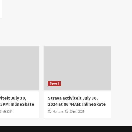
Sport
iteit July 30,
Strava activiteit July 30,
35PM: InlineSkate
2024 at 06:44AM: InlineSkate
0 juli 2024
Mortum
30 juli 2024