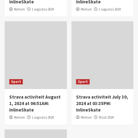
InlineSkate
InlineSkate
Mortum
1 augustus 2024
Mortum
1 augustus 2024
Sport
Sport
Strava activiteit August
Strava activiteit July 30,
1, 2024 at 06:51AM:
2024 at 03:35PM:
InlineSkate
InlineSkate
Mortum
1 augustus 2024
Mortum
30 juli 2024