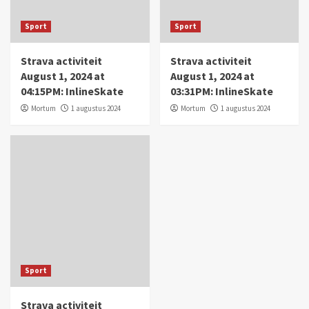
Sport
Sport
Strava activiteit
Strava activiteit
August 1, 2024 at
August 1, 2024 at
04:15PM: InlineSkate
03:31PM: InlineSkate
Mortum
1 augustus 2024
Mortum
1 augustus 2024
Sport
Strava activiteit