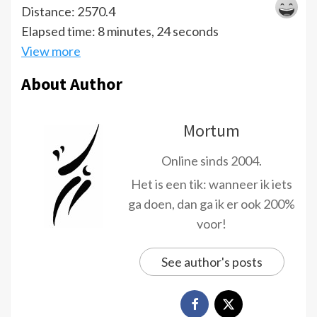
Distance: 2570.4
Elapsed time: 8 minutes, 24 seconds
View more
About Author
Mortum
Online sinds 2004.
Het is een tik: wanneer ik iets
ga doen, dan ga ik er ook 200%
voor!
See author's posts