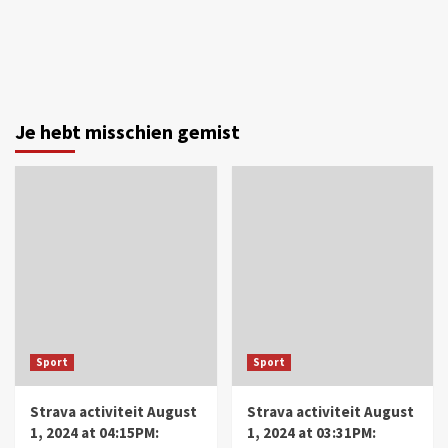
Je hebt misschien gemist
Sport
Sport
Strava activiteit August
Strava activiteit August
1, 2024 at 04:15PM:
1, 2024 at 03:31PM: