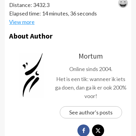
Distance: 3432.3
Elapsed time: 14 minutes, 36 seconds
View more
About Author
Mortum
Online sinds 2004.
Het is een tik: wanneer ik iets
ga doen, dan ga ik er ook 200%
voor!
See author's posts