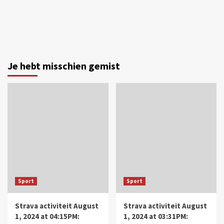
Je hebt misschien gemist
Sport
Sport
Strava activiteit August
Strava activiteit August
1, 2024 at 04:15PM:
1, 2024 at 03:31PM: