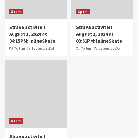
Sport
Sport
Strava activiteit
Strava activiteit
August 1, 2024 at
August 1, 2024 at
04:15PM: InlineSkate
03:31PM: InlineSkate
Mortum
1 augustus 2024
Mortum
1 augustus 2024
Sport
Strava activiteit