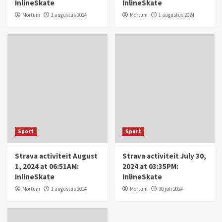
InlineSkate
InlineSkate
Mortum
1 augustus 2024
Mortum
1 augustus 2024
Sport
Sport
Strava activiteit August
Strava activiteit July 30,
1, 2024 at 06:51AM:
2024 at 03:35PM:
InlineSkate
InlineSkate
Mortum
1 augustus 2024
Mortum
30 juli 2024