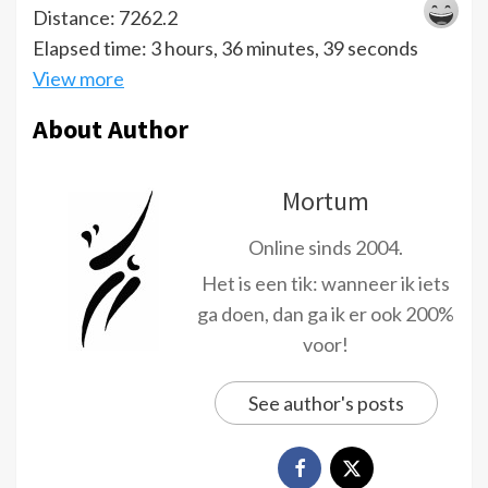
Distance: 7262.2
Elapsed time: 3 hours, 36 minutes, 39 seconds
View more
About Author
Mortum
Online sinds 2004.
Het is een tik: wanneer ik iets
ga doen, dan ga ik er ook 200%
voor!
See author's posts