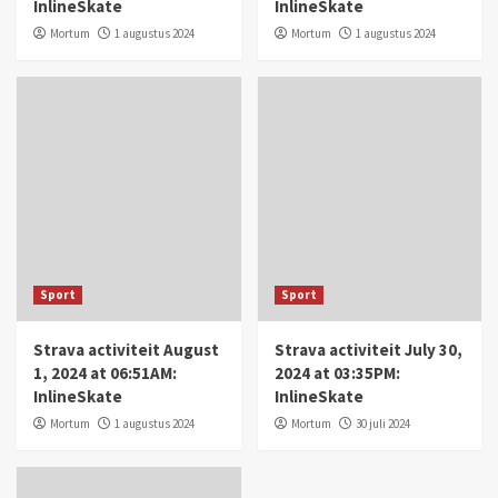
InlineSkate
InlineSkate
Mortum
1 augustus 2024
Mortum
1 augustus 2024
Sport
Sport
Strava activiteit August
Strava activiteit July 30,
1, 2024 at 06:51AM:
2024 at 03:35PM:
InlineSkate
InlineSkate
Mortum
1 augustus 2024
Mortum
30 juli 2024