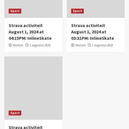
Sport
Sport
Strava activiteit
Strava activiteit
August 1, 2024 at
August 1, 2024 at
04:15PM: InlineSkate
03:31PM: InlineSkate
Mortum
1 augustus 2024
Mortum
1 augustus 2024
Sport
Strava activiteit