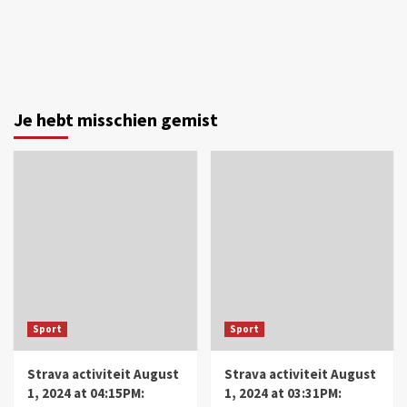
Je hebt misschien gemist
Sport
Sport
Strava activiteit August
Strava activiteit August
1, 2024 at 04:15PM:
1, 2024 at 03:31PM: