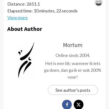
Distance: 2651.1
Elapsed time: 10 minutes, 22 seconds
View more
About Author
Mortum
Online sinds 2004.
Het is een tik: wanneer ik iets
ga doen, dan ga ik er ook 200%
voor!
See author's posts