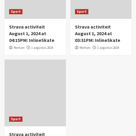
Sport
Sport
Strava activiteit
Strava activiteit
August 1, 2024 at
August 1, 2024 at
04:15PM: InlineSkate
03:31PM: InlineSkate
Mortum
1 augustus 2024
Mortum
1 augustus 2024
Sport
Strava activiteit