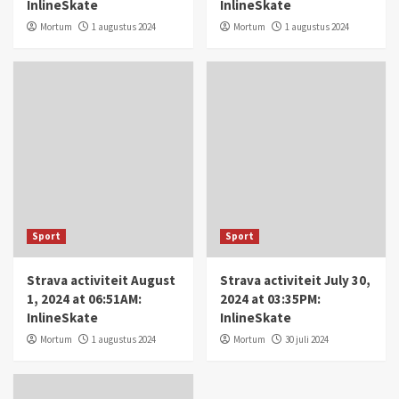
InlineSkate
InlineSkate
Mortum
1 augustus 2024
Mortum
1 augustus 2024
Sport
Sport
Strava activiteit August
Strava activiteit July 30,
1, 2024 at 06:51AM:
2024 at 03:35PM:
InlineSkate
InlineSkate
Mortum
1 augustus 2024
Mortum
30 juli 2024