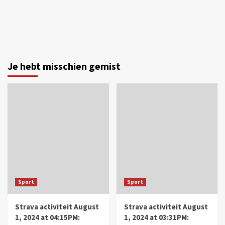
Je hebt misschien gemist
Sport
Sport
Strava activiteit August
Strava activiteit August
1, 2024 at 04:15PM:
1, 2024 at 03:31PM: