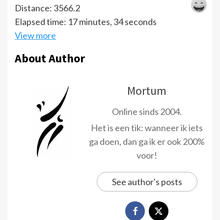
Distance: 3566.2
Elapsed time: 17 minutes, 34 seconds
View more
About Author
Mortum
Online sinds 2004.
Het is een tik: wanneer ik iets
ga doen, dan ga ik er ook 200%
voor!
See author's posts