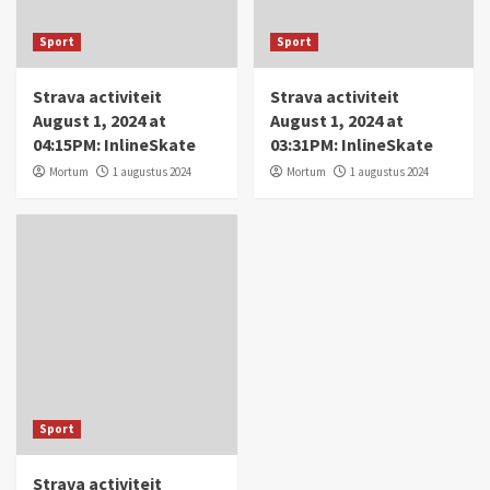
Sport
Sport
Strava activiteit
Strava activiteit
August 1, 2024 at
August 1, 2024 at
04:15PM: InlineSkate
03:31PM: InlineSkate
Mortum
1 augustus 2024
Mortum
1 augustus 2024
Sport
Strava activiteit