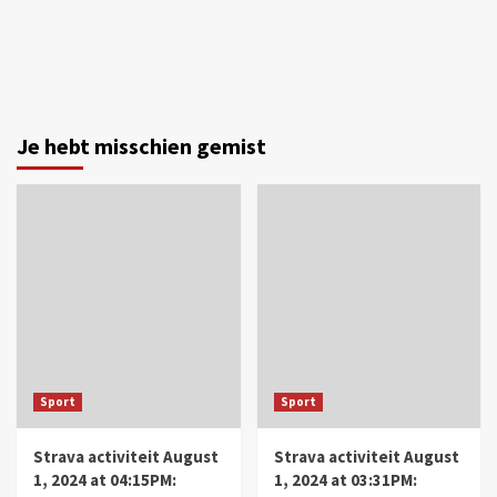
Je hebt misschien gemist
Sport
Sport
Strava activiteit August
Strava activiteit August
1, 2024 at 04:15PM:
1, 2024 at 03:31PM: