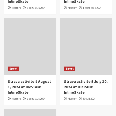
InlineSkate
InlineSkate
Mortum
1 augustus 2024
Mortum
1 augustus 2024
Sport
Sport
Strava activiteit August
Strava activiteit July 30,
1, 2024 at 06:51AM:
2024 at 03:35PM:
InlineSkate
InlineSkate
Mortum
1 augustus 2024
Mortum
30 juli 2024