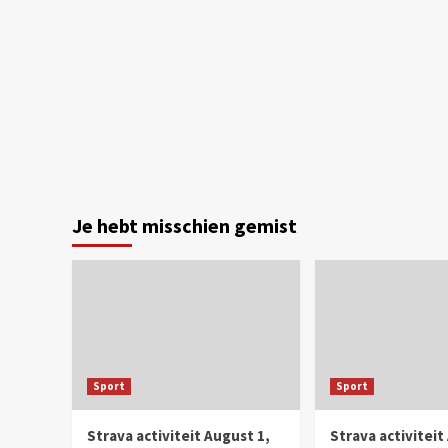
Je hebt misschien gemist
Sport
Sport
Strava activiteit August 1,
Strava activiteit