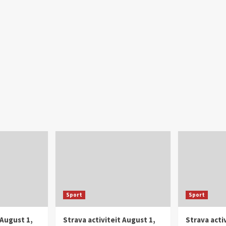
Sport
Sport
 August 1,
Strava activiteit August 1,
Strava activ