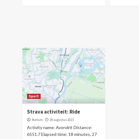
Sport
Strava activiteit: Ride
Mortum
29 augustus 2023
Activity name: Avondrit Distance:
6551.7 Elapsed time: 18 minutes, 27