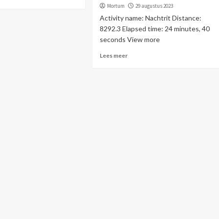
Mortum
29 augustus 2023
Activity name: Nachtrit Distance:
8292.3 Elapsed time: 24 minutes, 40
seconds View more
Lees meer