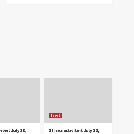
Sport
iteit July 30,
Strava activiteit July 30,