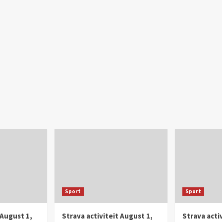
Sport
Sport
 August 1,
Strava activiteit August 1,
Strava activ