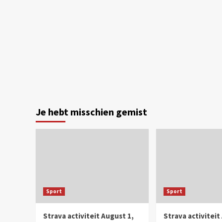
Je hebt misschien gemist
Sport
Sport
Strava activiteit August 1,
Strava activiteit